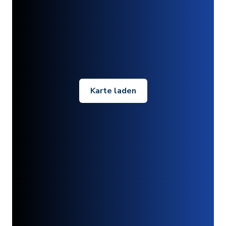
Karte laden