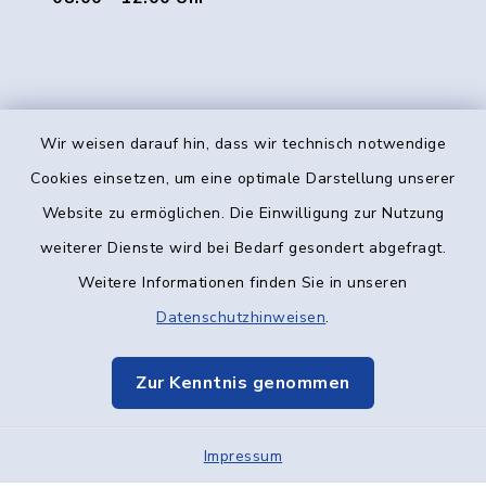
Wir weisen darauf hin, dass wir technisch notwendige
Kontakt
Cookies einsetzen, um eine optimale Darstellung unserer
Website zu ermöglichen. Die Einwilligung zur Nutzung
Barrierefreiheit
weiterer Dienste wird bei Bedarf gesondert abgefragt.
Weitere Informationen finden Sie in unseren
Datenschutz
Datenschutzhinweisen
.
Impressum
Zur Kenntnis genommen
Elektronische Kommunikation
Sitemap
Impressum