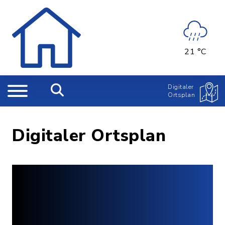
21 °C
Digitaler
Ortsplan
Digitaler Ortsplan