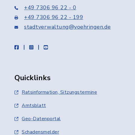
+49 7306 96 22 - 0
+49 7306 96 22 - 199
stadtverwaltung@voehringen.de
facebook
instagram
youtube
Quicklinks
Ratsinformation, Sitzungstermine
Amtsblatt
Geo-Datenportal
Schadensmelder