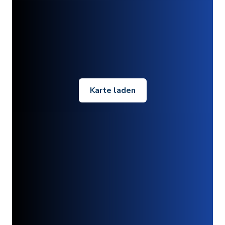
Karte laden