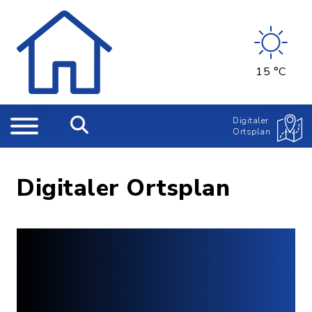
15 °C
Digitaler
Ortsplan
Digitaler Ortsplan