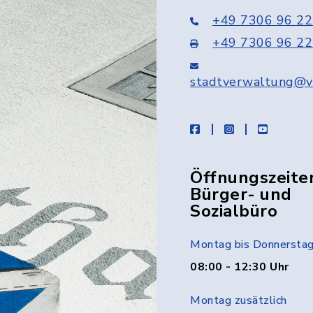
+49 7306 96 22
+49 7306 96 22
stadtverwaltung@v
facebook
instagram
youtube
Öffnungszeite
Bürger- und
Sozialbüro
Montag bis Donnersta
08:00 - 12:30 Uhr
Montag zusätzlich