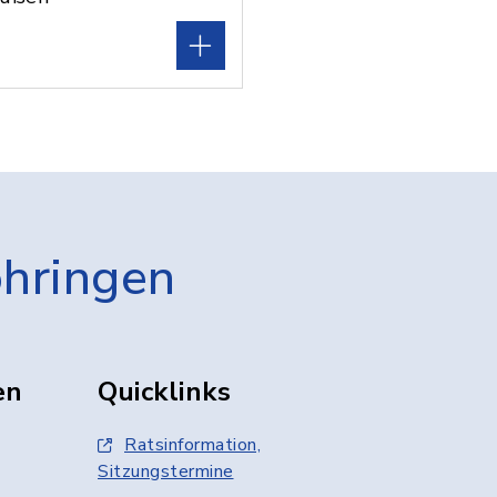
öhringen
en
Quicklinks
Ratsinformation,
Sitzungstermine