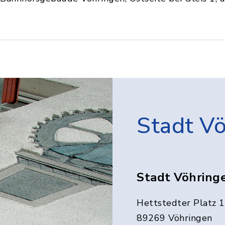
Stadt V
Stadt Vöhring
Hettstedter Platz 1
89269 Vöhringen