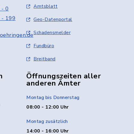
Amtsblatt
 - 0
 - 199
Geo-Datenportal
Schadensmelder
oehringen.de
Fundbüro
Breitband
n
Öffnungszeiten aller
anderen Ämter
Montag bis Donnerstag
g
08:00 - 12:00 Uhr
Montag zusätzlich
14:00 - 16:00 Uhr