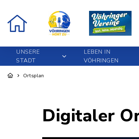
UNSERE
LEBEN IN
STADT
VÖHRINGEN
Ortsplan
Digitaler O