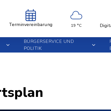
Terminvereinbarung
Digit
19 °C
BÜRGERSERVICE UND
POLITIK
rtsplan