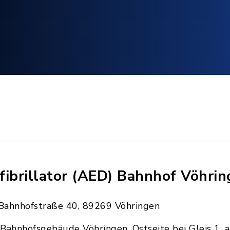
fibrillator (AED) Bahnhof Vöhri
Bahnhofstraße 40, 89269 Vöhringen
Bahnhofsgebäude Vöhringen, Ostseite bei Gleis 1, 