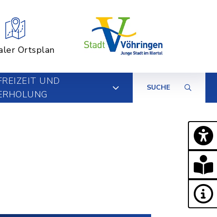
aler Ortsplan
FREIZEIT UND
SUCHE
ERHOLUNG