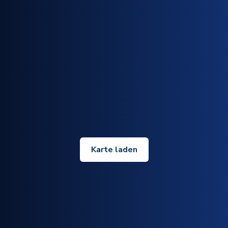
Karte laden