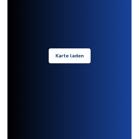
Karte laden