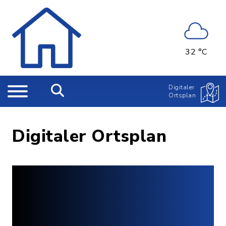
32 °C
Digitaler
Ortsplan
Digitaler Ortsplan