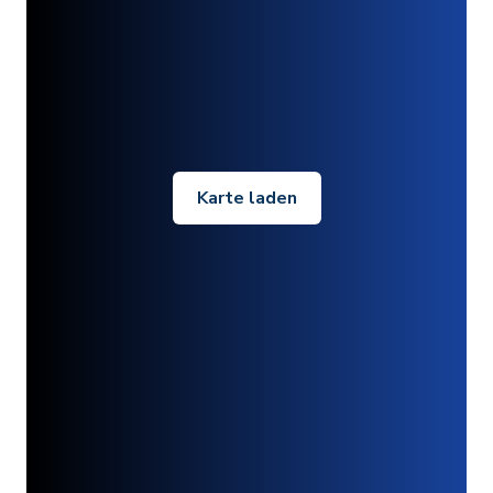
Karte laden