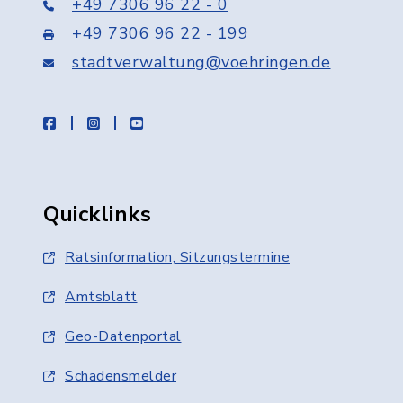
+49 7306 96 22 - 0
+49 7306 96 22 - 199
stadtverwaltung@voehringen.de
facebook
instagram
youtube
Quicklinks
Ratsinformation, Sitzungstermine
Amtsblatt
Geo-Datenportal
Schadensmelder