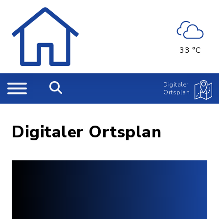
33 °C
Digitaler
Ortsplan
Digitaler Ortsplan