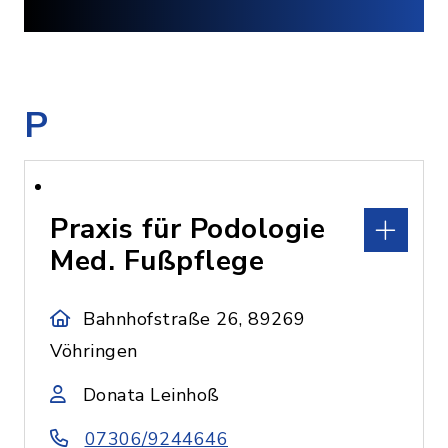
P
Praxis für Podologie
Med. Fußpflege
Bahnhofstraße 26, 89269
Vöhringen
Donata Leinhoß
07306/9244646