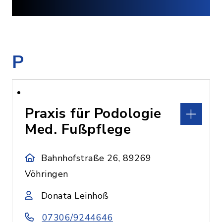
P
Praxis für Podologie
Med. Fußpflege
Bahnhofstraße 26, 89269
Vöhringen
Donata Leinhoß
07306/9244646