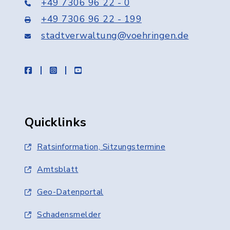
+49 7306 96 22 - 0
+49 7306 96 22 - 199
stadtverwaltung@voehringen.de
facebook
instagram
youtube
Quicklinks
Ratsinformation, Sitzungstermine
Amtsblatt
Geo-Datenportal
Schadensmelder