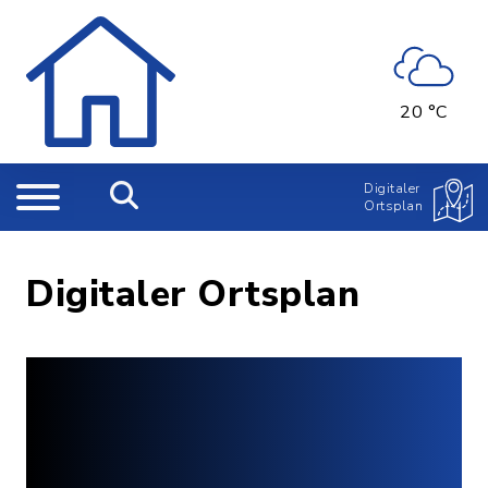
20 °C
Digitaler
Ortsplan
Digitaler Ortsplan