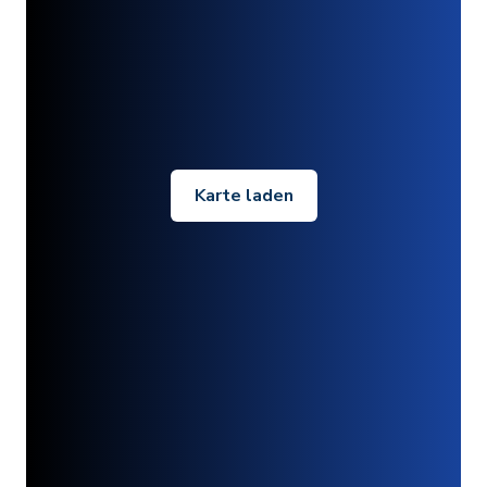
Karte laden