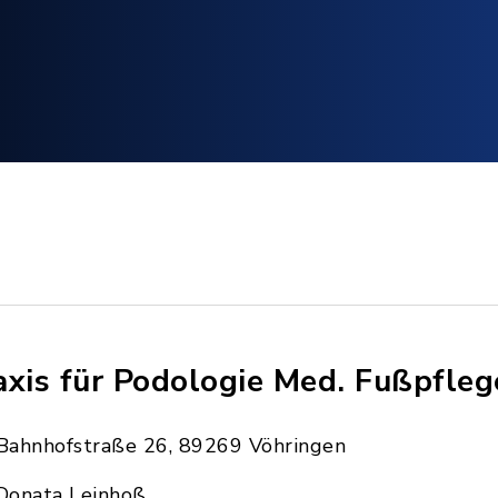
axis für Podologie Med. Fußpfleg
Bahnhofstraße 26, 89269 Vöhringen
Donata Leinhoß