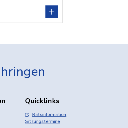
öhringen
en
Quicklinks
Ratsinformation,
Sitzungstermine