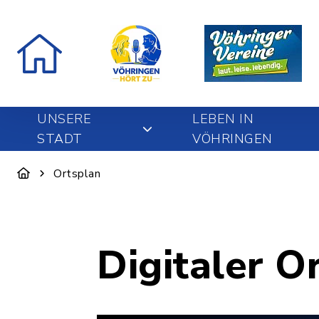
UNSERE
LEBEN IN
STADT
VÖHRINGEN
Ortsplan
Digitaler O