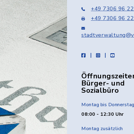
+49 7306 96 22
+49 7306 96 22
stadtverwaltung@v
facebook
instagram
youtube
Öffnungszeite
Bürger- und
Sozialbüro
Montag bis Donnersta
08:00 - 12:30 Uhr
Montag zusätzlich