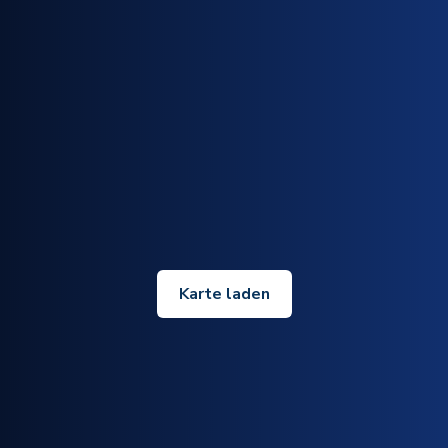
Karte laden