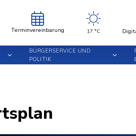
Terminvereinbarung
Digit
17 °C
BÜRGERSERVICE UND
POLITIK
rtsplan