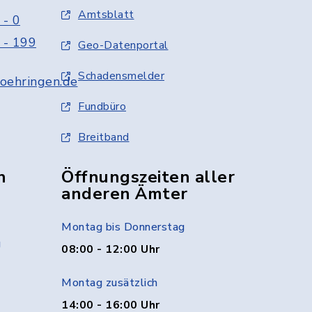
Amtsblatt
 - 0
 - 199
Geo-Datenportal
Schadensmelder
oehringen.de
Fundbüro
Breitband
n
Öffnungszeiten aller
anderen Ämter
Montag bis Donnerstag
g
08:00 - 12:00 Uhr
Montag zusätzlich
14:00 - 16:00 Uhr