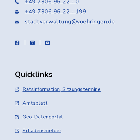
+49 7306 96 22 - 0
+49 7306 96 22 - 199
stadtverwaltung@voehringen.de
facebook
instagram
youtube
Quicklinks
Ratsinformation, Sitzungstermine
Amtsblatt
Geo-Datenportal
Schadensmelder