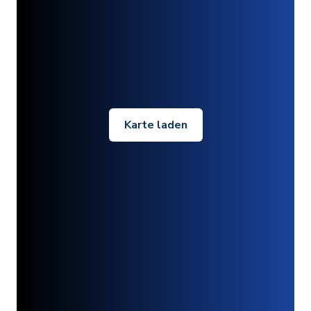
Karte laden