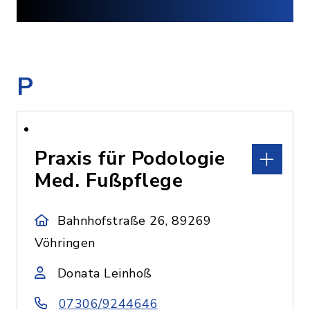
P
Praxis für Podologie
Med. Fußpflege
Bahnhofstraße 26, 89269
Vöhringen
Donata Leinhoß
07306/9244646