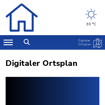
30 °C
Digitaler
Ortsplan
Digitaler Ortsplan