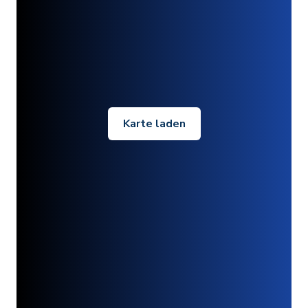
Karte laden