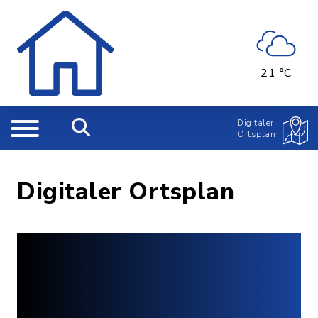
21 °C
Digitaler
Ortsplan
Digitaler Ortsplan