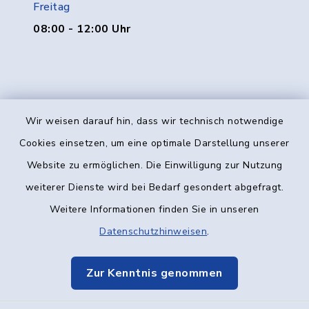
Freitag
08:00 - 12:00 Uhr
Wir weisen darauf hin, dass wir technisch notwendige
Kontakt
Cookies einsetzen, um eine optimale Darstellung unserer
Website zu ermöglichen. Die Einwilligung zur Nutzung
Barrierefreiheit
weiterer Dienste wird bei Bedarf gesondert abgefragt.
Weitere Informationen finden Sie in unseren
Datenschutz
Datenschutzhinweisen
.
Impressum
Zur Kenntnis genommen
Elektronische Kommunikation