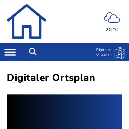
20 °C
Digitaler
Ortsplan
Digitaler Ortsplan