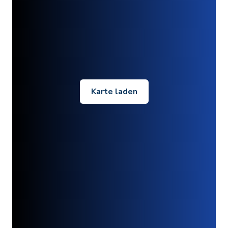
Karte laden