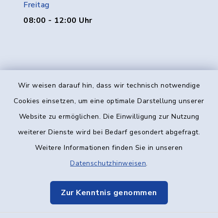
Freitag
08:00 - 12:00 Uhr
Wir weisen darauf hin, dass wir technisch notwendige
Kontakt
Cookies einsetzen, um eine optimale Darstellung unserer
Website zu ermöglichen. Die Einwilligung zur Nutzung
Barrierefreiheit
weiterer Dienste wird bei Bedarf gesondert abgefragt.
Weitere Informationen finden Sie in unseren
Datenschutz
Datenschutzhinweisen
.
Impressum
Zur Kenntnis genommen
Elektronische Kommunikation