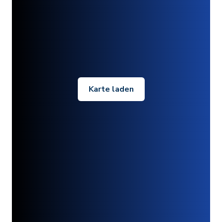
Karte laden