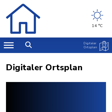
14 °C
Digitaler
Ortsplan
Digitaler Ortsplan