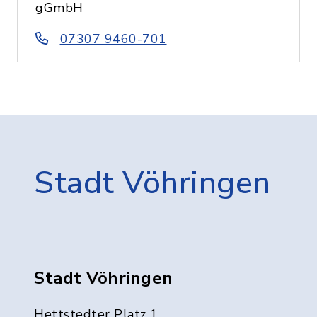
gGmbH
07307 9460-701
Stadt Vöhringen
Stadt Vöhringen
Hettstedter Platz 1