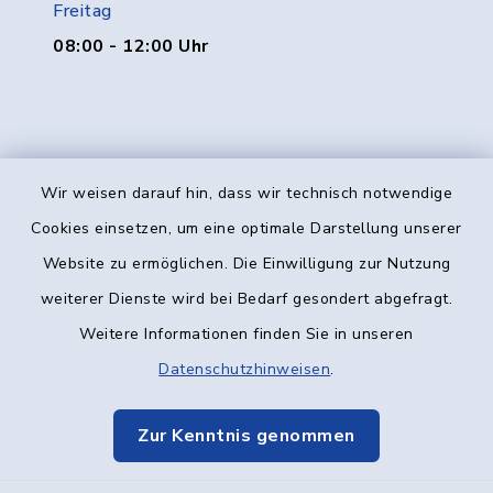
Freitag
08:00 - 12:00 Uhr
Wir weisen darauf hin, dass wir technisch notwendige
Kontakt
Cookies einsetzen, um eine optimale Darstellung unserer
Website zu ermöglichen. Die Einwilligung zur Nutzung
Barrierefreiheit
weiterer Dienste wird bei Bedarf gesondert abgefragt.
Weitere Informationen finden Sie in unseren
Datenschutz
Datenschutzhinweisen
.
Impressum
Zur Kenntnis genommen
Elektronische Kommunikation