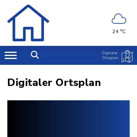
24 °C
Digitaler
Ortsplan
Digitaler Ortsplan