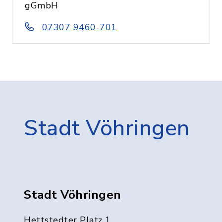
gGmbH
07307 9460-701
Stadt Vöhringen
Stadt Vöhringen
Hettstedter Platz 1