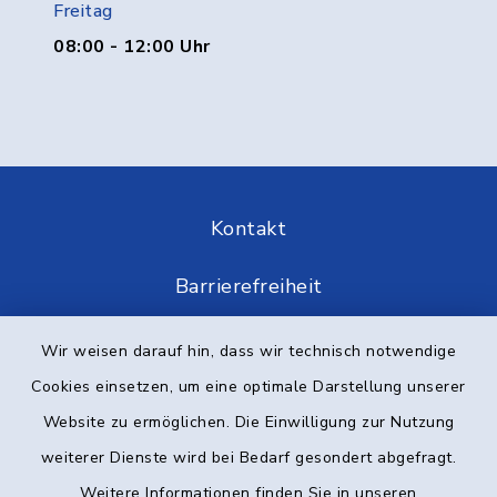
Freitag
08:00 - 12:00 Uhr
Kontakt
Barrierefreiheit
Datenschutz
Wir weisen darauf hin, dass wir technisch notwendige
Cookies einsetzen, um eine optimale Darstellung unserer
Impressum
Website zu ermöglichen. Die Einwilligung zur Nutzung
Elektronische Kommunikation
weiterer Dienste wird bei Bedarf gesondert abgefragt.
Weitere Informationen finden Sie in unseren