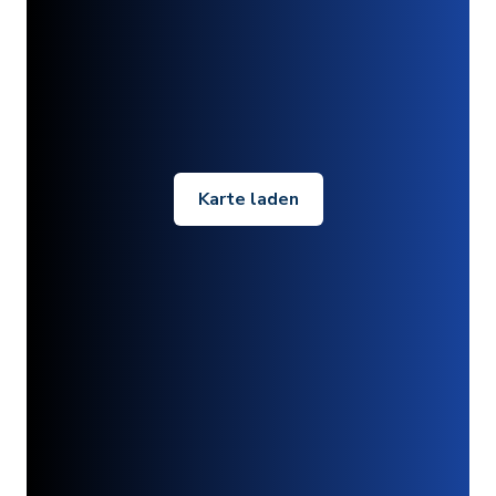
Karte laden