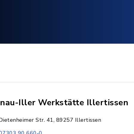
nau-Iller Werkstätte Illertissen
Dietenheimer Str. 41, 89257 Illertissen
07303 90 660-0