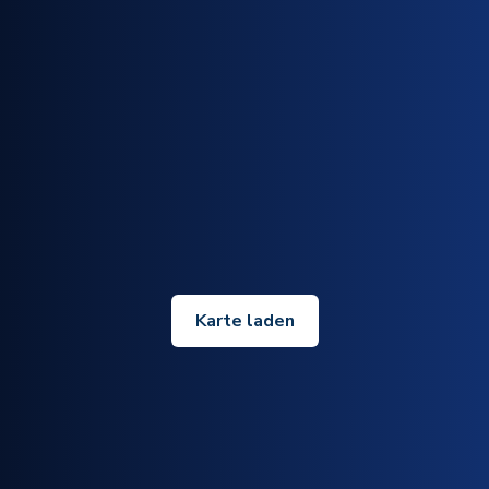
Karte laden