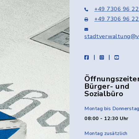
+49 7306 96 22
+49 7306 96 22
stadtverwaltung@v
facebook
instagram
youtube
Öffnungszeite
Bürger- und
Sozialbüro
Montag bis Donnersta
08:00 - 12:30 Uhr
Montag zusätzlich