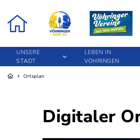
UNSERE
LEBEN IN
STADT
VÖHRINGEN
Ortsplan
Digitaler O