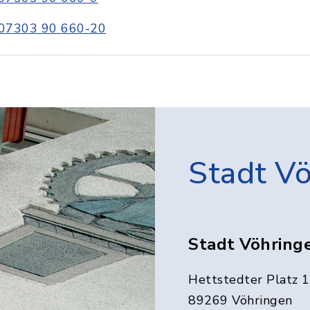
07303 90 660-20
Stadt V
Stadt Vöhring
Hettstedter Platz 1
89269 Vöhringen