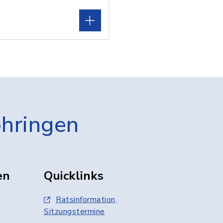
öhringen
en
Quicklinks
Ratsinformation,
Sitzungstermine