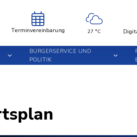
Terminvereinbarung
Digit
27 °C
BÜRGERSERVICE UND
POLITIK
rtsplan