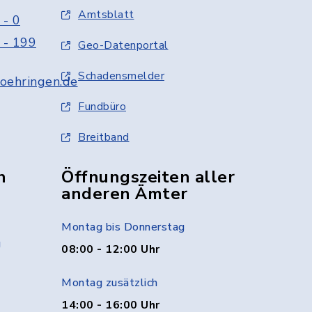
Amtsblatt
 - 0
 - 199
Geo-Datenportal
Schadensmelder
oehringen.de
Fundbüro
Breitband
n
Öffnungszeiten aller
anderen Ämter
Montag bis Donnerstag
g
08:00 - 12:00 Uhr
Montag zusätzlich
14:00 - 16:00 Uhr