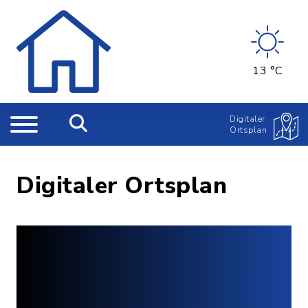
13 °C
Digitaler
Ortsplan
Digitaler Ortsplan