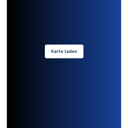
Karte laden