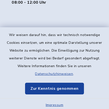
08:00 - 12:00 Uhr
Wir weisen darauf hin, dass wir technisch notwendige
Kontakt
Cookies einsetzen, um eine optimale Darstellung unserer
Website zu ermöglichen. Die Einwilligung zur Nutzung
Barrierefreiheit
weiterer Dienste wird bei Bedarf gesondert abgefragt.
Weitere Informationen finden Sie in unseren
Datenschutz
Datenschutzhinweisen
.
Impressum
Zur Kenntnis genommen
Elektronische Kommunikation
Impressum
Sitemap