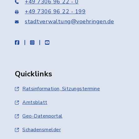
+49 7306 96 22 - 0
+49 7306 96 22 - 199
stadtverwaltung@voehringen.de
facebook
instagram
youtube
Quicklinks
Ratsinformation, Sitzungstermine
Amtsblatt
Geo-Datenportal
Schadensmelder