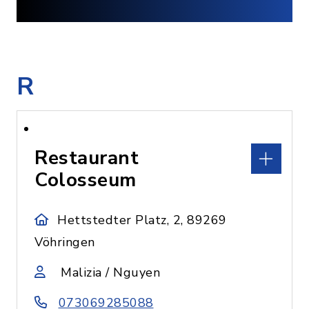
R
Restaurant
Colosseum
Hettstedter Platz, 2, 89269
Vöhringen
Malizia / Nguyen
073069285088