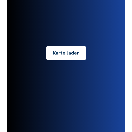
Karte laden