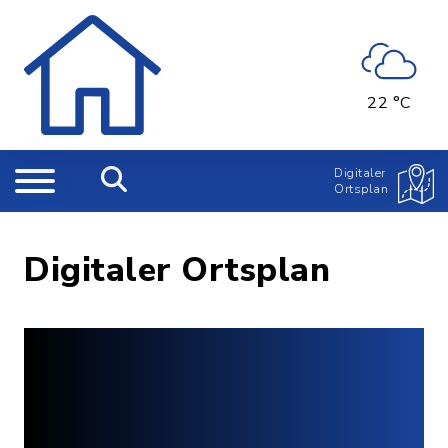
22 °C
Digitaler
Ortsplan
Digitaler Ortsplan