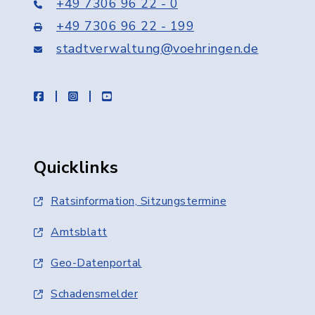
+49 7306 96 22 - 0
+49 7306 96 22 - 199
stadtverwaltung@voehringen.de
facebook
instagram
youtube
Quicklinks
Ratsinformation, Sitzungstermine
Amtsblatt
Geo-Datenportal
Schadensmelder