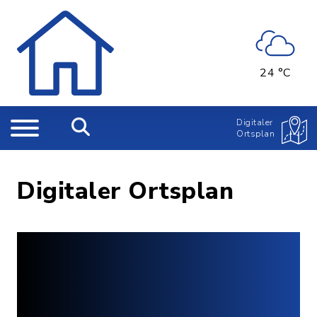
24 °C
Digitaler
Ortsplan
Digitaler Ortsplan