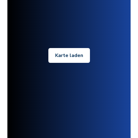
Karte laden