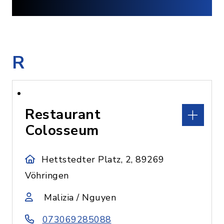
R
Restaurant
Colosseum
Hettstedter Platz, 2, 89269
Vöhringen
Malizia / Nguyen
073069285088