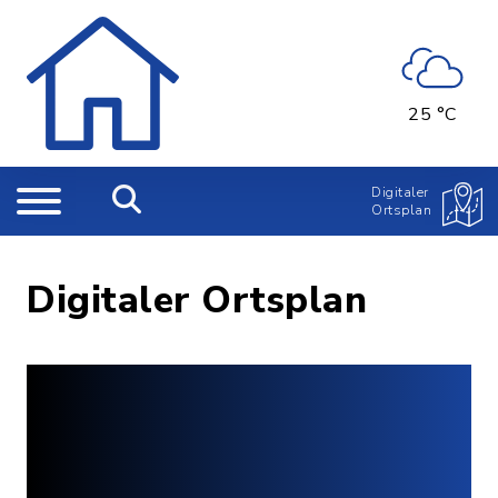
25 °C
Digitaler
Ortsplan
Digitaler Ortsplan