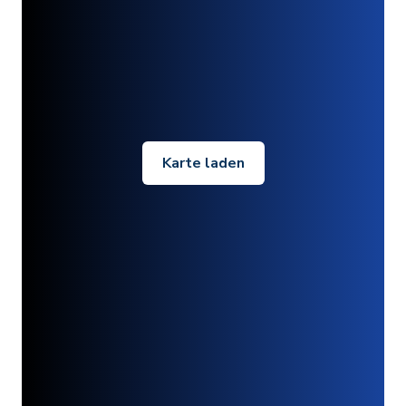
Karte laden