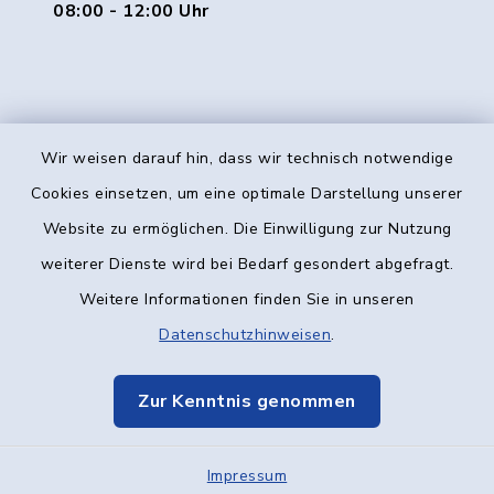
08:00 - 12:00 Uhr
Wir weisen darauf hin, dass wir technisch notwendige
Kontakt
Cookies einsetzen, um eine optimale Darstellung unserer
Website zu ermöglichen. Die Einwilligung zur Nutzung
Barrierefreiheit
weiterer Dienste wird bei Bedarf gesondert abgefragt.
Weitere Informationen finden Sie in unseren
Datenschutz
Datenschutzhinweisen
.
Impressum
Zur Kenntnis genommen
Elektronische Kommunikation
Impressum
Sitemap