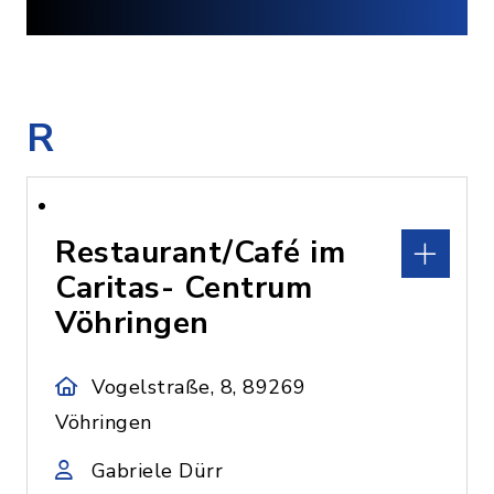
R
Restaurant/Café im
Caritas- Centrum
Vöhringen
Vogelstraße, 8, 89269
Vöhringen
Gabriele Dürr