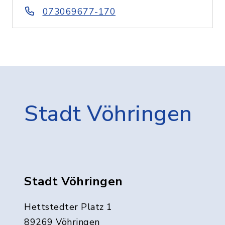
073069677-170
Stadt Vöhringen
Stadt Vöhringen
Hettstedter Platz 1
89269 Vöhringen