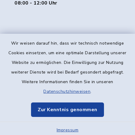
08:00 - 12:00 Uhr
Wir weisen darauf hin, dass wir technisch notwendige
Kontakt
Cookies einsetzen, um eine optimale Darstellung unserer
Website zu ermöglichen. Die Einwilligung zur Nutzung
Barrierefreiheit
weiterer Dienste wird bei Bedarf gesondert abgefragt.
Weitere Informationen finden Sie in unseren
Datenschutz
Datenschutzhinweisen
.
Impressum
Zur Kenntnis genommen
Elektronische Kommunikation
Impressum
Sitemap