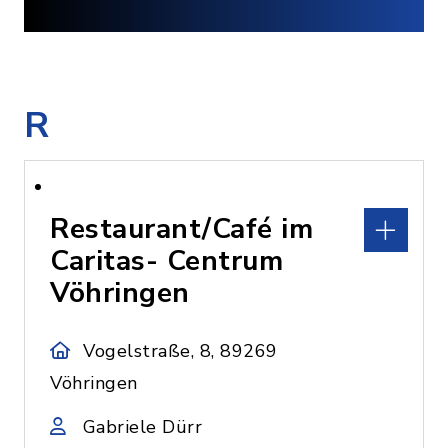
R
Restaurant/Café im
Caritas- Centrum
Vöhringen
Vogelstraße, 8, 89269
Vöhringen
Gabriele Dürr