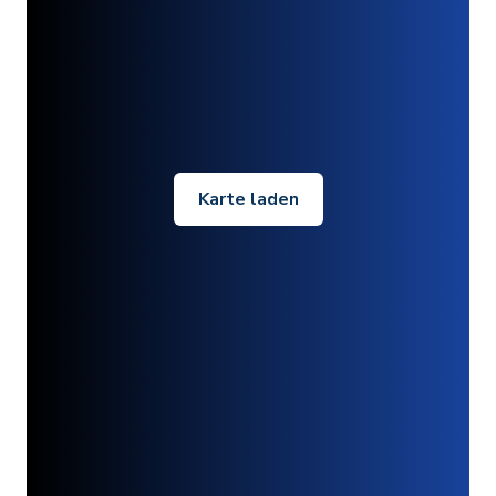
Karte laden