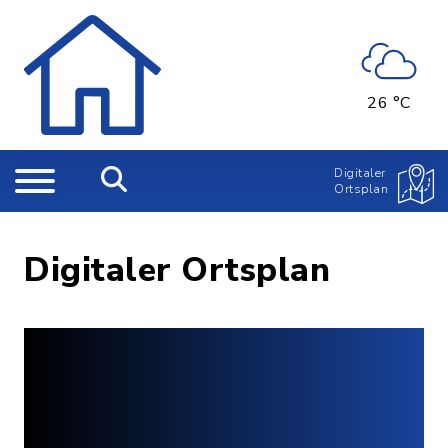
26 °C
Digitaler
Ortsplan
Digitaler Ortsplan