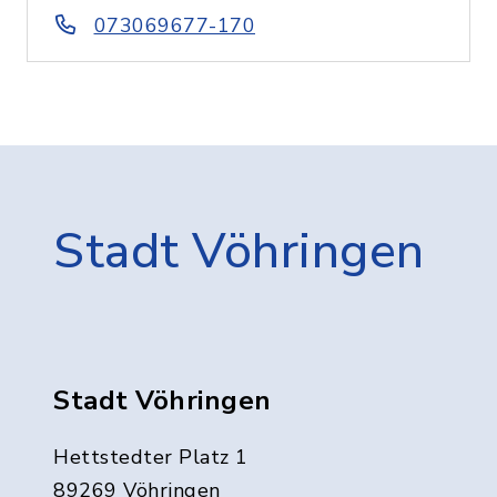
073069677-170
Stadt Vöhringen
Stadt Vöhringen
Hettstedter Platz 1
89269 Vöhringen