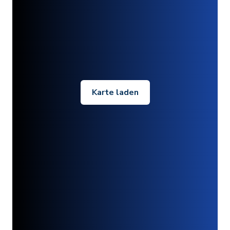
Karte laden