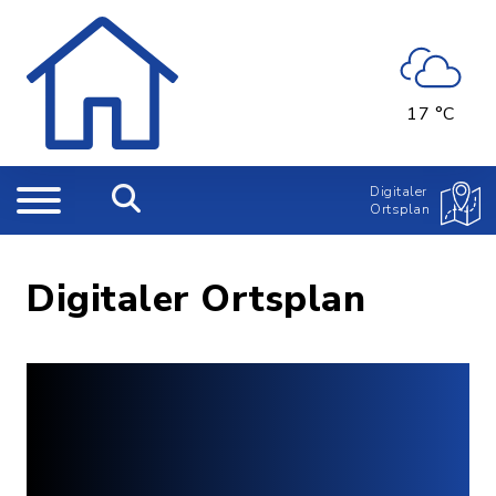
17 °C
Digitaler
Ortsplan
Digitaler Ortsplan