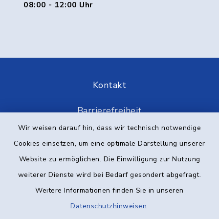
08:00 - 12:00 Uhr
Kontakt
Barrierefreiheit
Wir weisen darauf hin, dass wir technisch notwendige
Datenschutz
Cookies einsetzen, um eine optimale Darstellung unserer
Website zu ermöglichen. Die Einwilligung zur Nutzung
Impressum
weiterer Dienste wird bei Bedarf gesondert abgefragt.
Elektronische Kommunikation
Weitere Informationen finden Sie in unseren
Datenschutzhinweisen
.
Sitemap