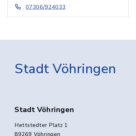
07306/924033
Stadt Vöhringen
Stadt Vöhringen
Hettstedter Platz 1
89269 Vöhringen