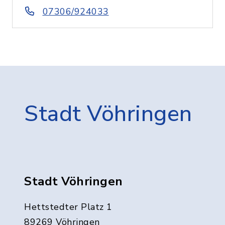
07306/924033
Stadt Vöhringen
Stadt Vöhringen
Hettstedter Platz 1
89269 Vöhringen