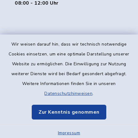
08:00 - 12:00 Uhr
Wir weisen darauf hin, dass wir technisch notwendige
Kontakt
Cookies einsetzen, um eine optimale Darstellung unserer
Website zu ermöglichen. Die Einwilligung zur Nutzung
Barrierefreiheit
weiterer Dienste wird bei Bedarf gesondert abgefragt.
Weitere Informationen finden Sie in unseren
Datenschutz
Datenschutzhinweisen
.
Impressum
Zur Kenntnis genommen
Elektronische Kommunikation
Impressum
Sitemap