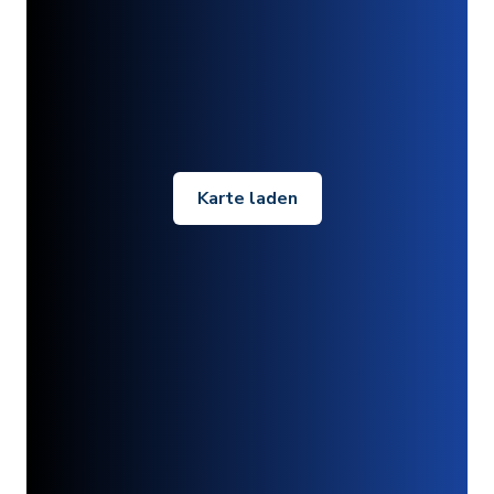
Karte laden