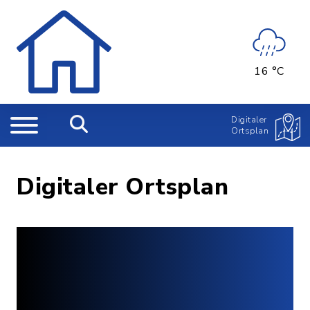
16 °C
Digitaler
Ortsplan
Digitaler Ortsplan