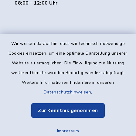
08:00 - 12:00 Uhr
Wir weisen darauf hin, dass wir technisch notwendige
Kontakt
Cookies einsetzen, um eine optimale Darstellung unserer
Website zu ermöglichen. Die Einwilligung zur Nutzung
Barrierefreiheit
weiterer Dienste wird bei Bedarf gesondert abgefragt.
Weitere Informationen finden Sie in unseren
Datenschutz
Datenschutzhinweisen
.
Impressum
Zur Kenntnis genommen
Elektronische Kommunikation
Impressum
Sitemap