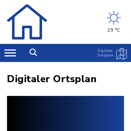
29 °C
Digitaler
Ortsplan
Digitaler Ortsplan