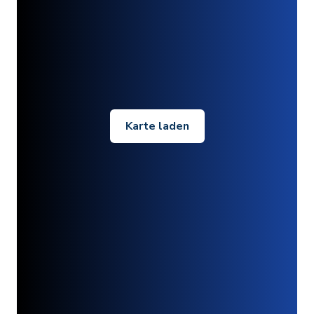
Karte laden