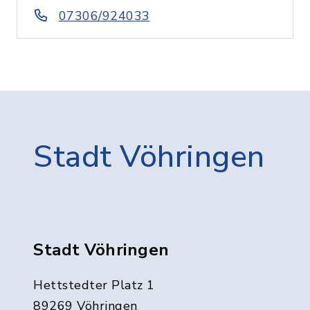
07306/924033
Stadt Vöhringen
Stadt Vöhringen
Hettstedter Platz 1
89269 Vöhringen