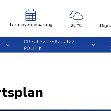
Terminvereinbarung
Digit
26 °C
BÜRGERSERVICE UND
POLITIK
rtsplan