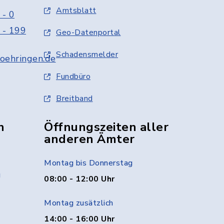
Amtsblatt
 - 0
 - 199
Geo-Datenportal
Schadensmelder
oehringen.de
Fundbüro
Breitband
n
Öffnungszeiten aller
anderen Ämter
Montag bis Donnerstag
g
08:00 - 12:00 Uhr
Montag zusätzlich
14:00 - 16:00 Uhr