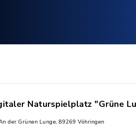
gitaler Naturspielplatz "Grüne L
An der Grünen Lunge, 89269 Vöhringen