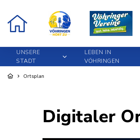
UNSERE
LEBEN IN
STADT
VÖHRINGEN
Ortsplan
Digitaler O