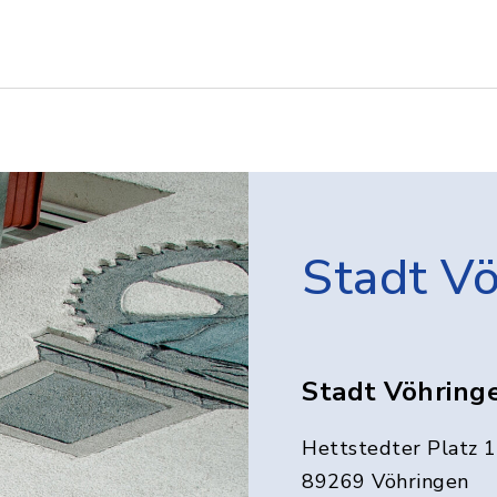
Stadt V
Stadt Vöhring
Hettstedter Platz 1
89269 Vöhringen