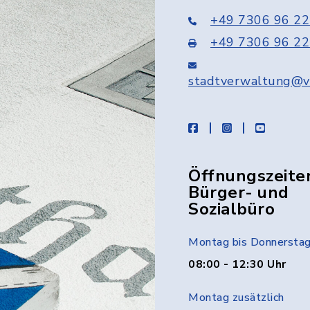
+49 7306 96 22
+49 7306 96 22
stadtverwaltung@v
facebook
instagram
youtube
Öffnungszeite
Bürger- und
Sozialbüro
Montag bis Donnersta
08:00 - 12:30 Uhr
Montag zusätzlich