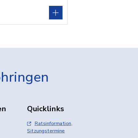
öhringen
en
Quicklinks
Ratsinformation,
Sitzungstermine