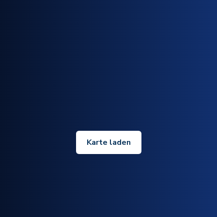
Karte laden