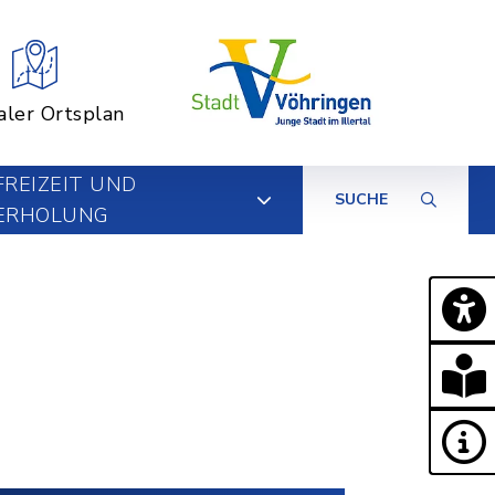
aler Ortsplan
FREIZEIT UND
SUCHE
ERHOLUNG