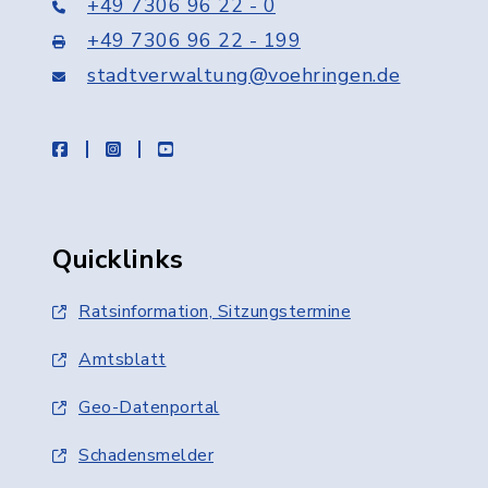
+49 7306 96 22 - 0
+49 7306 96 22 - 199
stadtverwaltung@voehringen.de
facebook
instagram
youtube
Quicklinks
Ratsinformation, Sitzungstermine
Amtsblatt
Geo-Datenportal
Schadensmelder