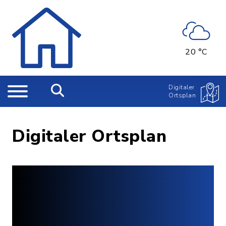
20 °C
Digitaler
Ortsplan
Digitaler Ortsplan