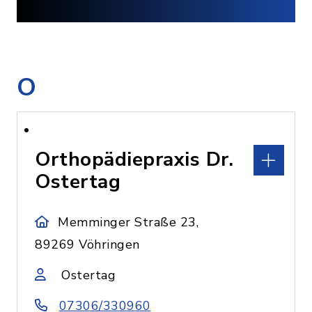
O
Orthopädiepraxis Dr.
Ostertag
Memminger Straße 23,
89269 Vöhringen
Ostertag
07306/330960