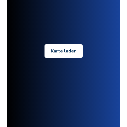
Karte laden