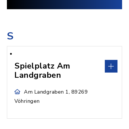
S
Spielplatz Am
Landgraben
Am Landgraben 1, 89269
Vöhringen