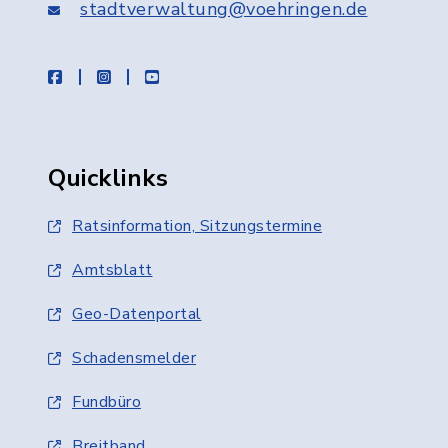
stadtverwaltung@voehringen.de
facebook
instagram
youtube
Quicklinks
Ratsinformation, Sitzungstermine
Amtsblatt
Geo-Datenportal
Schadensmelder
Fundbüro
Breitband