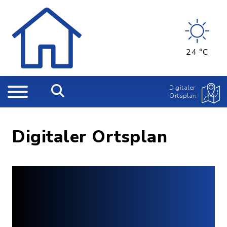
24 °C
Digitaler
Ortsplan
Digitaler Ortsplan