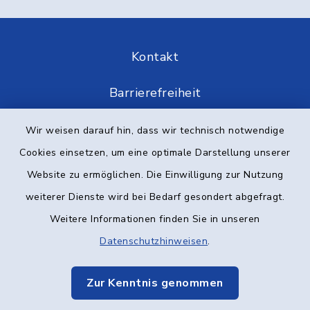
Kontakt
Barrierefreiheit
Datenschutz
Wir weisen darauf hin, dass wir technisch notwendige
Cookies einsetzen, um eine optimale Darstellung unserer
Impressum
Website zu ermöglichen. Die Einwilligung zur Nutzung
weiterer Dienste wird bei Bedarf gesondert abgefragt.
Elektronische Kommunikation
Weitere Informationen finden Sie in unseren
Sitemap
Datenschutzhinweisen
.
Cookie-Einstellungen
Zur Kenntnis genommen