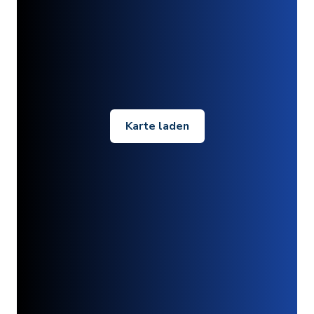
Karte laden