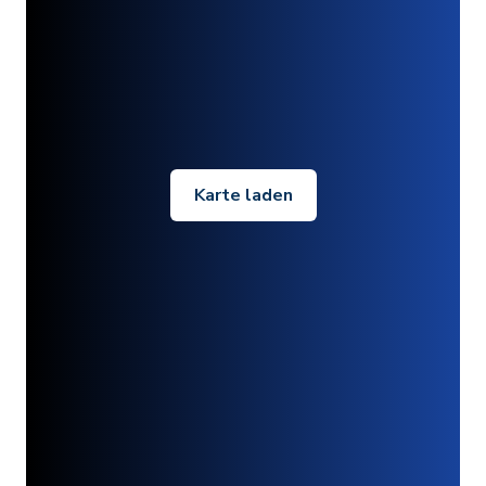
Karte laden