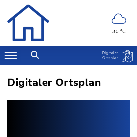
30 °C
Digitaler
Ortsplan
Digitaler Ortsplan