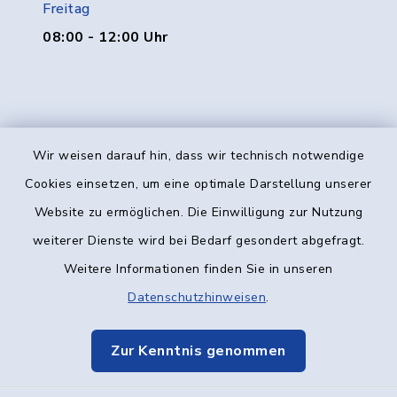
Freitag
08:00 - 12:00 Uhr
Wir weisen darauf hin, dass wir technisch notwendige
Kontakt
Cookies einsetzen, um eine optimale Darstellung unserer
Website zu ermöglichen. Die Einwilligung zur Nutzung
Barrierefreiheit
weiterer Dienste wird bei Bedarf gesondert abgefragt.
Weitere Informationen finden Sie in unseren
Datenschutz
Datenschutzhinweisen
.
Impressum
Zur Kenntnis genommen
Elektronische Kommunikation