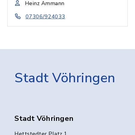
Heinz Ammann
07306/924033
Stadt Vöhringen
Stadt Vöhringen
Hettstedter Platz 1