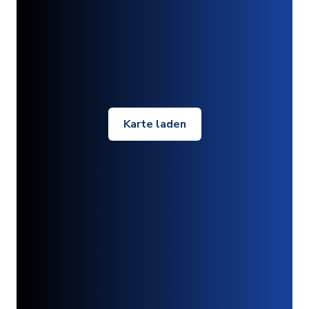
Karte laden