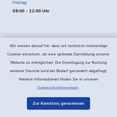
Freitag
08:00 - 12:00 Uhr
Wir weisen darauf hin, dass wir technisch notwendige
Kontakt
Cookies einsetzen, um eine optimale Darstellung unserer
Website zu ermöglichen. Die Einwilligung zur Nutzung
Barrierefreiheit
weiterer Dienste wird bei Bedarf gesondert abgefragt.
Weitere Informationen finden Sie in unseren
Datenschutz
Datenschutzhinweisen
.
Impressum
Zur Kenntnis genommen
Elektronische Kommunikation