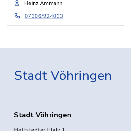
Heinz Ammann
07306/924033
Stadt Vöhringen
Stadt Vöhringen
Hettstedter Platz 1