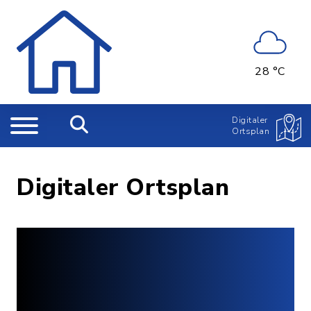
28 °C
Digitaler
Ortsplan
Digitaler Ortsplan