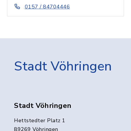
0157 / 84704446
Stadt Vöhringen
Stadt Vöhringen
Hettstedter Platz 1
89269 Vöhringen