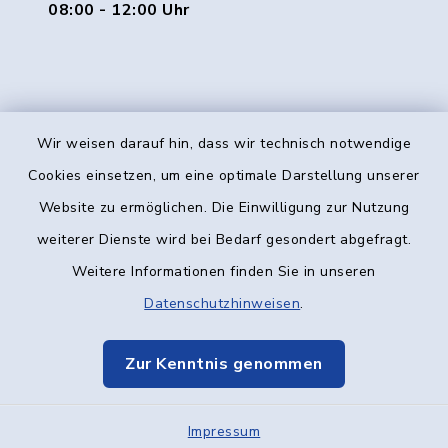
08:00 - 12:00 Uhr
Wir weisen darauf hin, dass wir technisch notwendige
Kontakt
Cookies einsetzen, um eine optimale Darstellung unserer
Website zu ermöglichen. Die Einwilligung zur Nutzung
Barrierefreiheit
weiterer Dienste wird bei Bedarf gesondert abgefragt.
Weitere Informationen finden Sie in unseren
Datenschutz
Datenschutzhinweisen
.
Impressum
Zur Kenntnis genommen
Elektronische Kommunikation
Impressum
Sitemap