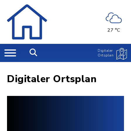
27 °C
Digitaler
Ortsplan
Digitaler Ortsplan