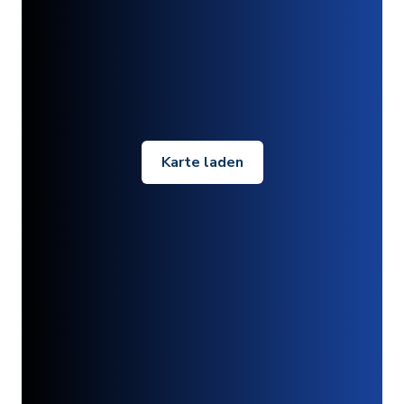
Karte laden