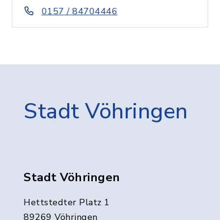
0157 / 84704446
Stadt Vöhringen
Stadt Vöhringen
Hettstedter Platz 1
89269 Vöhringen