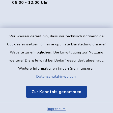
08:00 - 12:00 Uhr
Wir weisen darauf hin, dass wir technisch notwendige
Kontakt
Cookies einsetzen, um eine optimale Darstellung unserer
Website zu ermöglichen. Die Einwilligung zur Nutzung
Barrierefreiheit
weiterer Dienste wird bei Bedarf gesondert abgefragt.
Weitere Informationen finden Sie in unseren
Datenschutz
Datenschutzhinweisen
.
Impressum
Zur Kenntnis genommen
Elektronische Kommunikation
Impressum
Sitemap