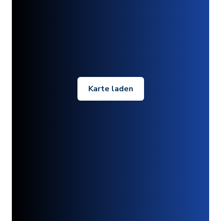
Karte laden