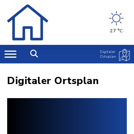
27 °C
Digitaler
Ortsplan
Digitaler Ortsplan