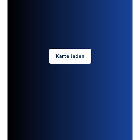
Karte laden