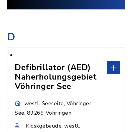
D
Defibrillator (AED)
Naherholungsgebiet
Vöhringer See
westl. Seeseite, Vöhringer
See, 89269 Vöhringen
Kioskgebäude, westl.