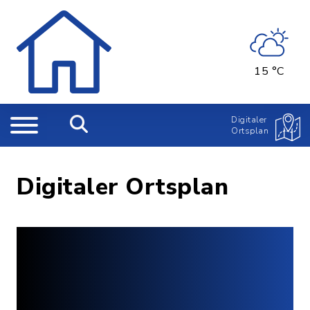
15 °C
Digitaler
Ortsplan
Digitaler Ortsplan