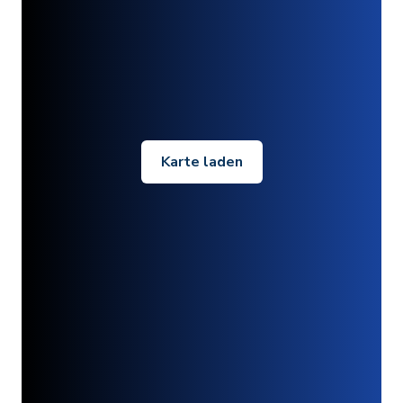
Karte laden