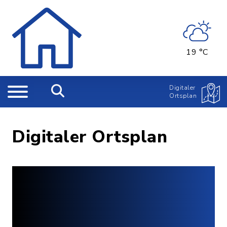
19 °C
Digitaler
Ortsplan
Digitaler Ortsplan