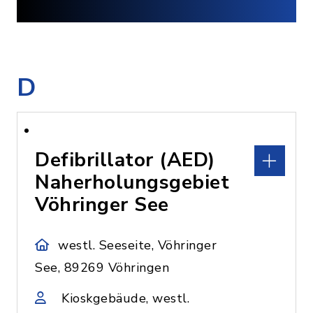
D
Defibrillator (AED)
Naherholungsgebiet
Vöhringer See
westl. Seeseite, Vöhringer
See, 89269 Vöhringen
Kioskgebäude, westl.