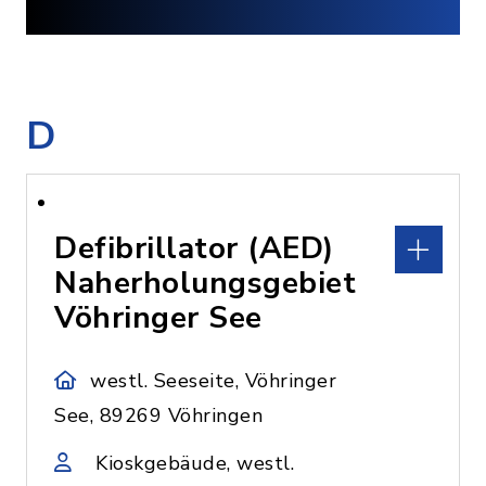
D
Defibrillator (AED)
Naherholungsgebiet
Vöhringer See
westl. Seeseite, Vöhringer
See, 89269 Vöhringen
Kioskgebäude, westl.