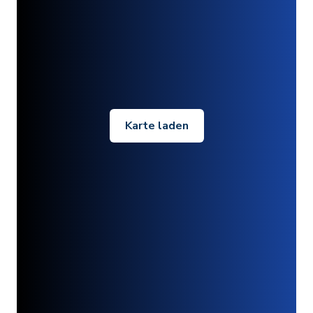
Karte laden