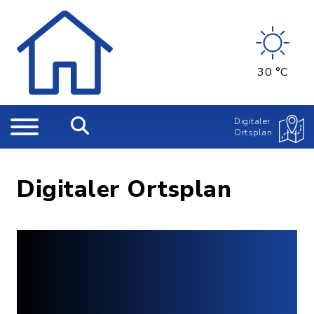
30 °C
Digitaler
Ortsplan
Digitaler Ortsplan