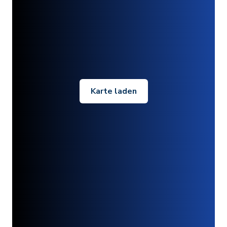
Karte laden