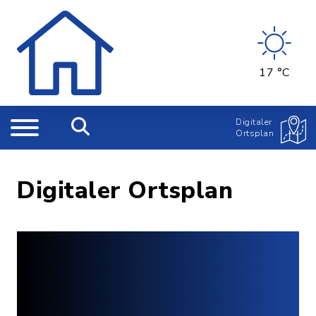
17 °C
Digitaler
Ortsplan
Digitaler Ortsplan