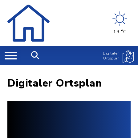
13 °C
Digitaler
Ortsplan
Digitaler Ortsplan