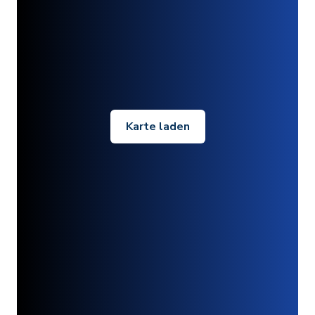
Karte laden