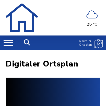
28 °C
Digitaler
Ortsplan
Digitaler Ortsplan