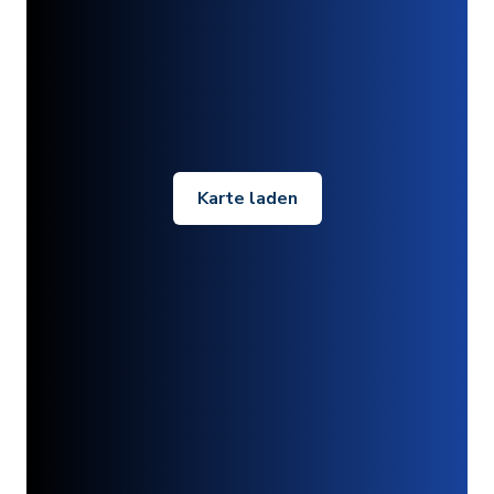
Karte laden