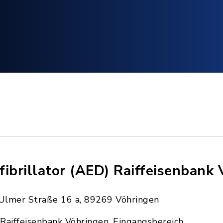
fibrillator (AED) Raiffeisenbank
Ulmer Straße 16 a, 89269 Vöhringen
Raiffeisenbank Vöhringen, Eingangsbereich