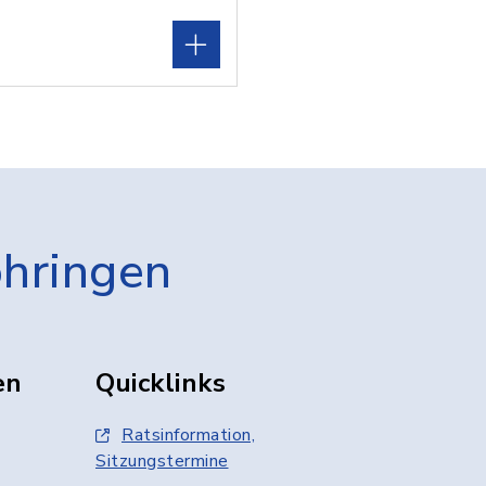
öhringen
en
Quicklinks
Ratsinformation,
Sitzungstermine