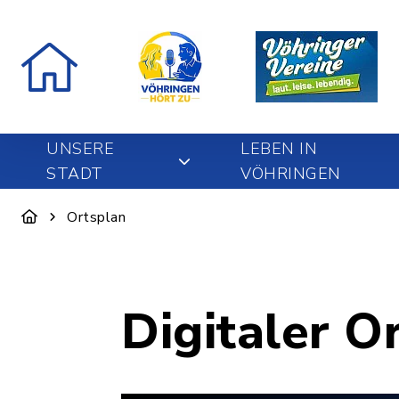
UNSERE
LEBEN IN
STADT
VÖHRINGEN
Ortsplan
Digitaler O