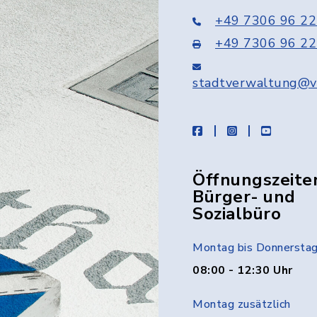
+49 7306 96 22
+49 7306 96 22
stadtverwaltung@v
facebook
instagram
youtube
Öffnungszeite
Bürger- und
Sozialbüro
Montag bis Donnersta
08:00 - 12:30 Uhr
Montag zusätzlich