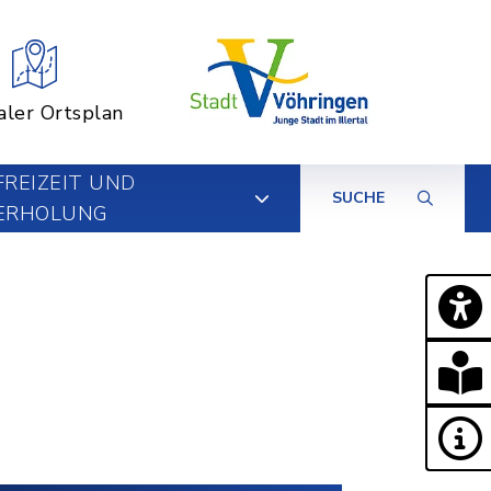
aler Ortsplan
FREIZEIT UND
SUCHE
ERHOLUNG