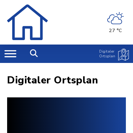
27 °C
Digitaler
Ortsplan
Digitaler Ortsplan