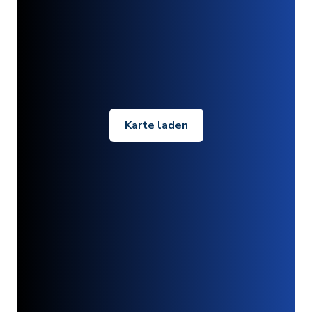
Karte laden