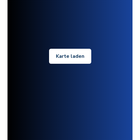
Karte laden