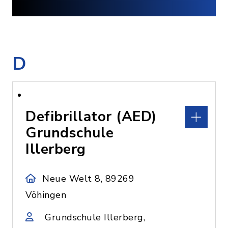
D
Defibrillator (AED)
Grundschule
Illerberg
Neue Welt 8, 89269
Vöhingen
Grundschule Illerberg,