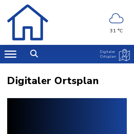
31 °C
Digitaler
Ortsplan
Digitaler Ortsplan