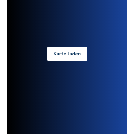
Karte laden