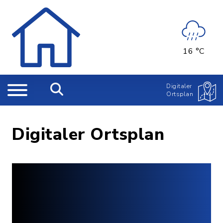
16 °C
Digitaler
Ortsplan
Digitaler Ortsplan