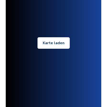
Karte laden