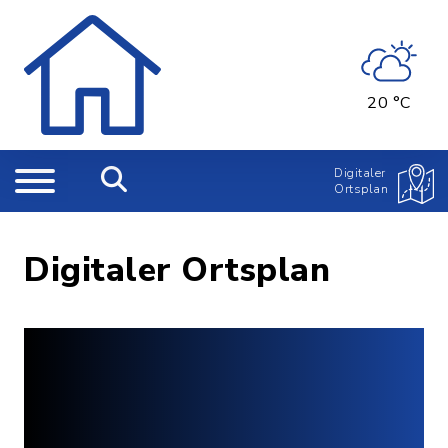
20 °C
Digitaler
Ortsplan
Digitaler Ortsplan