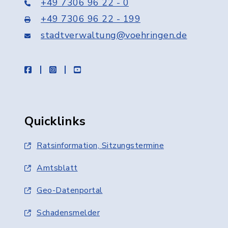
+49 7306 96 22 - 0
+49 7306 96 22 - 199
stadtverwaltung@voehringen.de
facebook
instagram
youtube
Quicklinks
Ratsinformation, Sitzungstermine
Amtsblatt
Geo-Datenportal
Schadensmelder