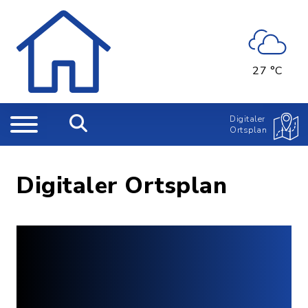
27 °C
Digitaler
Ortsplan
Digitaler Ortsplan