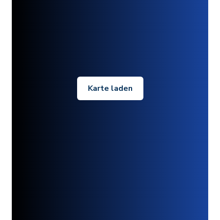
Karte laden