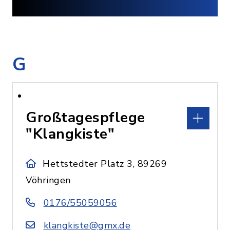
G
Großtagespflege
"Klangkiste"
Hettstedter Platz 3, 89269
Vöhringen
0176/55059056
klangkiste@gmx.de