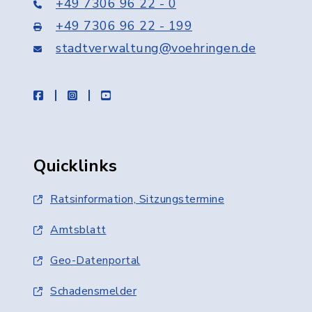
+49 7306 96 22 - 0
+49 7306 96 22 - 199
stadtverwaltung@voehringen.de
facebook
instagram
youtube
Quicklinks
Ratsinformation, Sitzungstermine
Amtsblatt
Geo-Datenportal
Schadensmelder