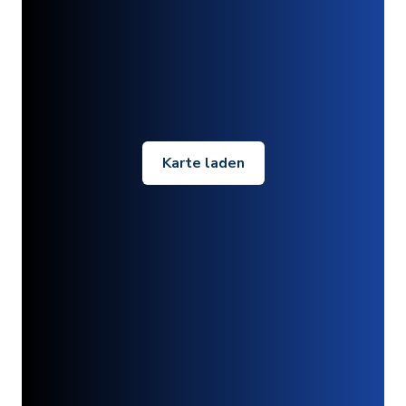
Karte laden