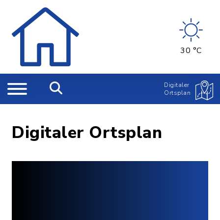
30 °C
Digitaler
Ortsplan
Digitaler Ortsplan