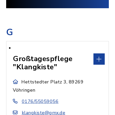
G
Großtagespflege
"Klangkiste"
Hettstedter Platz 3, 89269
Vöhringen
0176/55059056
klangkiste@gmx.de