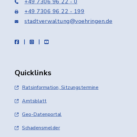
+49 7306 96 22 - 0
+49 7306 96 22 - 199
stadtverwaltung@voehringen.de
facebook
instagram
youtube
Quicklinks
Ratsinformation, Sitzungstermine
Amtsblatt
Geo-Datenportal
Schadensmelder