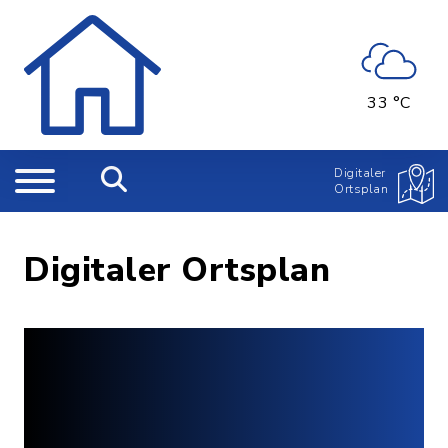
33 °C
Digitaler
Ortsplan
Digitaler Ortsplan