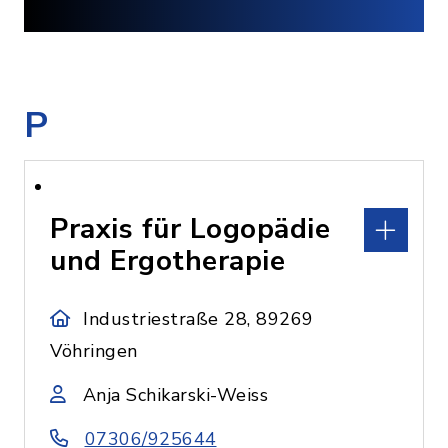
P
Praxis für Logopädie
und Ergotherapie
Industriestraße 28, 89269
Vöhringen
Anja Schikarski-Weiss
07306/925644