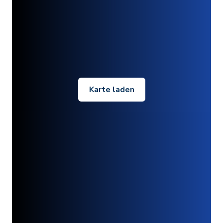
Karte laden