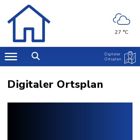
27 °C
Digitaler
Ortsplan
Digitaler Ortsplan