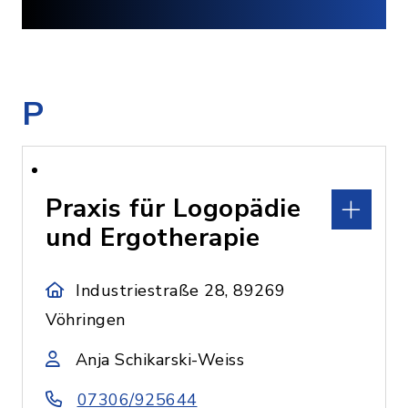
P
Praxis für Logopädie
und Ergotherapie
Industriestraße 28, 89269
Vöhringen
Anja Schikarski-Weiss
07306/925644