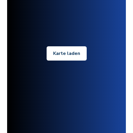
Karte laden