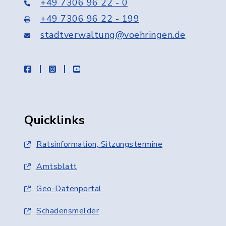
+49 7306 96 22 - 0
+49 7306 96 22 - 199
stadtverwaltung@voehringen.de
facebook
instagram
youtube
Quicklinks
Ratsinformation, Sitzungstermine
Amtsblatt
Geo-Datenportal
Schadensmelder