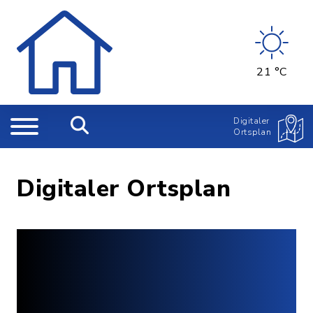
21 °C
Digitaler
Ortsplan
Digitaler Ortsplan