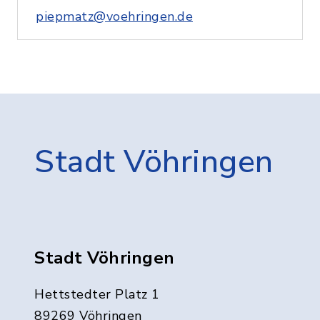
piepmatz@voehringen.de
Stadt Vöhringen
Stadt Vöhringen
Hettstedter Platz 1
89269 Vöhringen