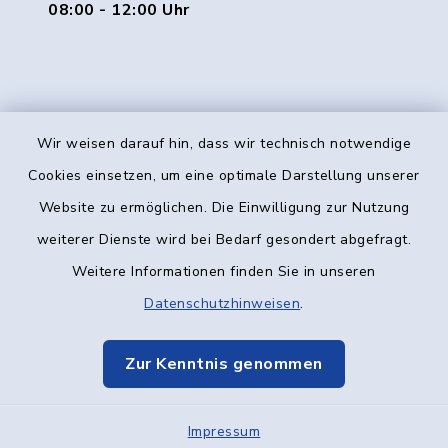
08:00 - 12:00 Uhr
Wir weisen darauf hin, dass wir technisch notwendige
Kontakt
Cookies einsetzen, um eine optimale Darstellung unserer
Website zu ermöglichen. Die Einwilligung zur Nutzung
Barrierefreiheit
weiterer Dienste wird bei Bedarf gesondert abgefragt.
Weitere Informationen finden Sie in unseren
Datenschutz
Datenschutzhinweisen
.
Impressum
Zur Kenntnis genommen
Elektronische Kommunikation
Impressum
Sitemap