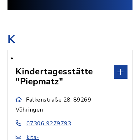
K
Kindertagesstätte
"Piepmatz"
Falkenstraße 28, 89269
Vöhringen
07306 9279793
kita-