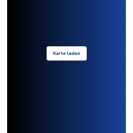
Karte laden