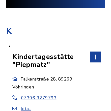
K
Kindertagesstätte
"Piepmatz"
Falkenstraße 28, 89269
Vöhringen
07306 9279793
kita-