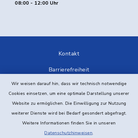
08:00 - 12:00 Uhr
Kontakt
Barrierefreiheit
Wir weisen darauf hin, dass wir technisch notwendige
Datenschutz
Cookies einsetzen, um eine optimale Darstellung unserer
Impressum
Website zu ermöglichen. Die Einwilligung zur Nutzung
weiterer Dienste wird bei Bedarf gesondert abgefragt.
Elektronische Kommunikation
Weitere Informationen finden Sie in unseren
Datenschutzhinweisen
Sitemap
.