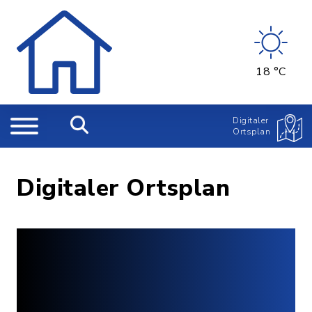
18 °C
Digitaler
Ortsplan
Digitaler Ortsplan