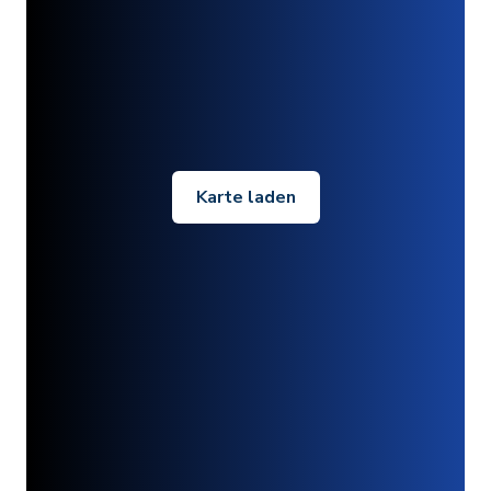
Karte laden