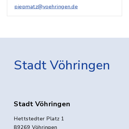
piepmatz@voehringen.de
Stadt Vöhringen
Stadt Vöhringen
Hettstedter Platz 1
89269 Vöhringen