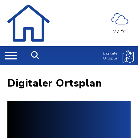
27 °C
Digitaler
Ortsplan
Digitaler Ortsplan