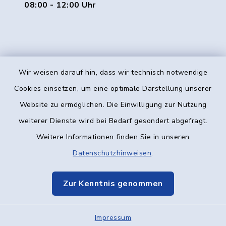
08:00 - 12:00 Uhr
Wir weisen darauf hin, dass wir technisch notwendige
Kontakt
Cookies einsetzen, um eine optimale Darstellung unserer
Website zu ermöglichen. Die Einwilligung zur Nutzung
Barrierefreiheit
weiterer Dienste wird bei Bedarf gesondert abgefragt.
Weitere Informationen finden Sie in unseren
Datenschutz
Datenschutzhinweisen
.
Impressum
Zur Kenntnis genommen
Elektronische Kommunikation
Impressum
Sitemap