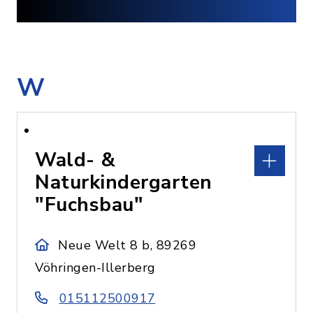
W
Wald- &
Naturkindergarten
"Fuchsbau"
Neue Welt 8 b, 89269
Vöhringen-Illerberg
015112500917