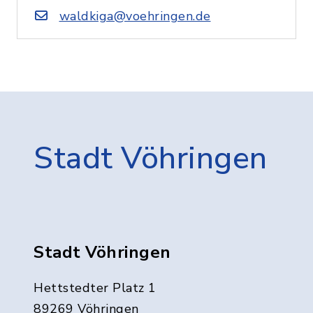
waldkiga@voehringen.de
Stadt Vöhringen
Stadt Vöhringen
Hettstedter Platz 1
89269 Vöhringen