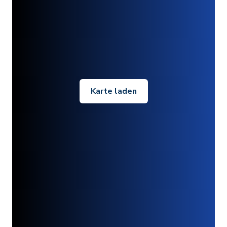
Karte laden