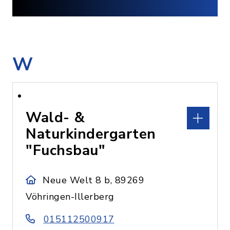
W
Wald- &
Naturkindergarten
"Fuchsbau"
Neue Welt 8 b, 89269
Vöhringen-Illerberg
015112500917