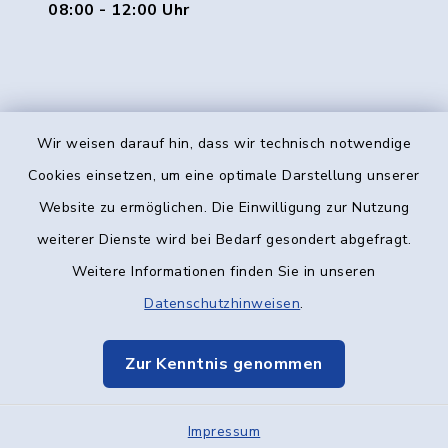
08:00 - 12:00 Uhr
Wir weisen darauf hin, dass wir technisch notwendige
Kontakt
Cookies einsetzen, um eine optimale Darstellung unserer
Website zu ermöglichen. Die Einwilligung zur Nutzung
Barrierefreiheit
weiterer Dienste wird bei Bedarf gesondert abgefragt.
Weitere Informationen finden Sie in unseren
Datenschutz
Datenschutzhinweisen
.
Impressum
Zur Kenntnis genommen
Elektronische Kommunikation
Impressum
Sitemap