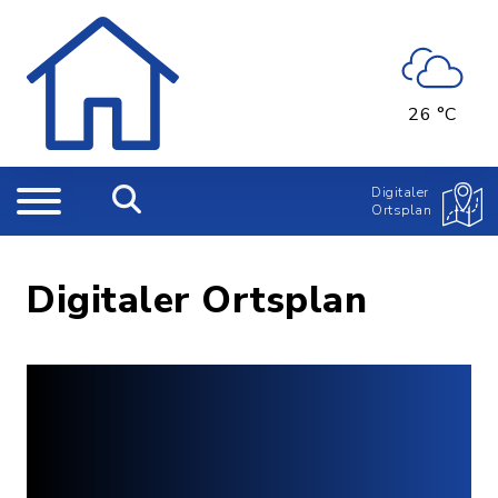
26 °C
Digitaler
Ortsplan
Digitaler Ortsplan