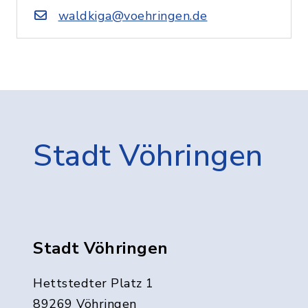
waldkiga@voehringen.de
Stadt Vöhringen
Stadt Vöhringen
Hettstedter Platz 1
89269 Vöhringen