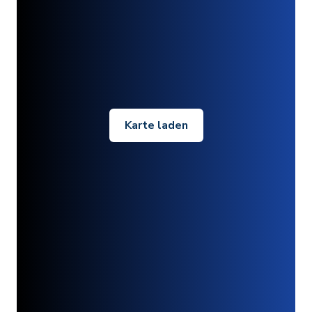
Karte laden