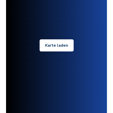
Karte laden