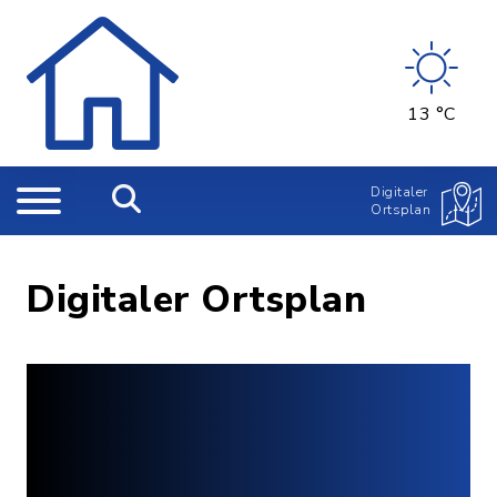
13 °C
Digitaler
Ortsplan
Digitaler Ortsplan