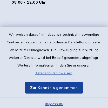
08:00 - 12:00 Uhr
Wir weisen darauf hin, dass wir technisch notwendige
Kontakt
Cookies einsetzen, um eine optimale Darstellung unserer
Website zu ermöglichen. Die Einwilligung zur Nutzung
Barrierefreiheit
weiterer Dienste wird bei Bedarf gesondert abgefragt.
Weitere Informationen finden Sie in unseren
Datenschutz
Datenschutzhinweisen
.
Impressum
Zur Kenntnis genommen
Elektronische Kommunikation
Impressum
Sitemap