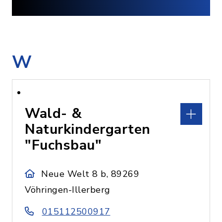
W
Wald- &
Naturkindergarten
"Fuchsbau"
Neue Welt 8 b, 89269
Vöhringen-Illerberg
015112500917