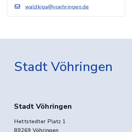
waldkiga@voehringen.de
Stadt Vöhringen
Stadt Vöhringen
Hettstedter Platz 1
89269 Vöhringen