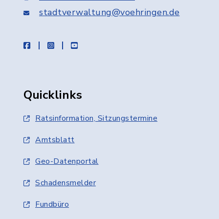
stadtverwaltung@voehringen.de
facebook
instagram
youtube
Quicklinks
Ratsinformation, Sitzungstermine
Amtsblatt
Geo-Datenportal
Schadensmelder
Fundbüro