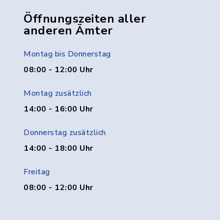
Öffnungszeiten aller
anderen Ämter
Montag bis Donnerstag
08:00 - 12:00 Uhr
Montag zusätzlich
14:00 - 16:00 Uhr
Donnerstag zusätzlich
14:00 - 18:00 Uhr
Freitag
08:00 - 12:00 Uhr