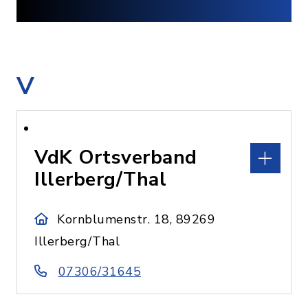
V
VdK Ortsverband
Illerberg/Thal
Kornblumenstr. 18, 89269
Illerberg/Thal
07306/31645