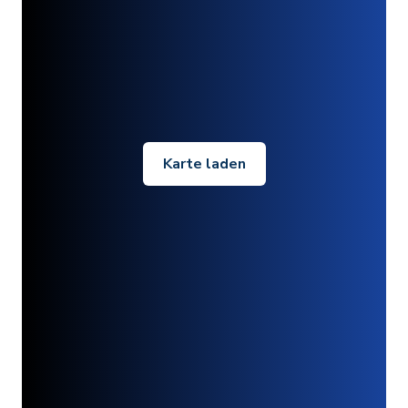
Karte laden