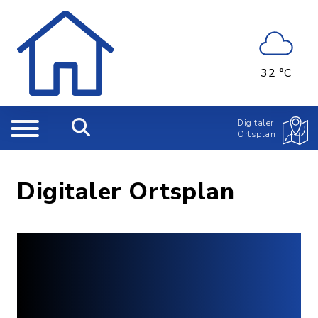
32 °C
Digitaler
Ortsplan
Digitaler Ortsplan