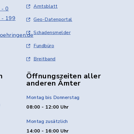
Amtsblatt
 - 0
 - 199
Geo-Datenportal
Schadensmelder
oehringen.de
Fundbüro
Breitband
n
Öffnungszeiten aller
anderen Ämter
Montag bis Donnerstag
g
08:00 - 12:00 Uhr
Montag zusätzlich
14:00 - 16:00 Uhr