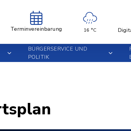
Terminvereinbarung
Digit
16 °C
BÜRGERSERVICE UND
POLITIK
rtsplan