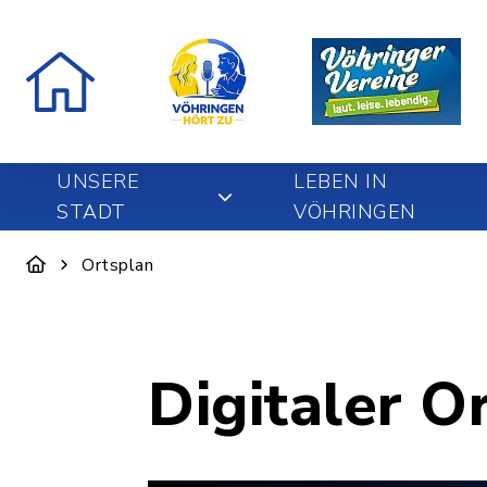
UNSERE
LEBEN IN
STADT
VÖHRINGEN
Ortsplan
Digitaler O