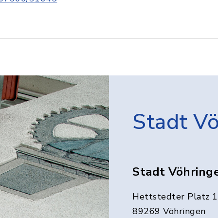
Stadt V
Stadt Vöhring
Hettstedter Platz 1
89269 Vöhringen