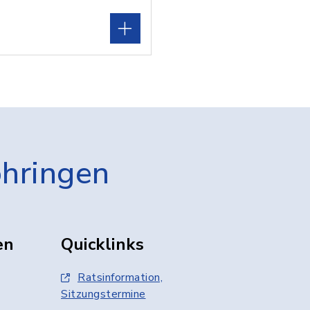
öhringen
en
Quicklinks
Ratsinformation,
Sitzungstermine