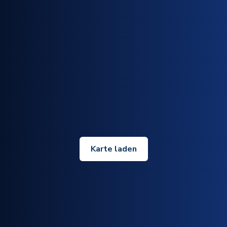
Karte laden