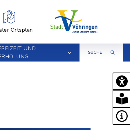
aler Ortsplan
FREIZEIT UND
SUCHE
ERHOLUNG