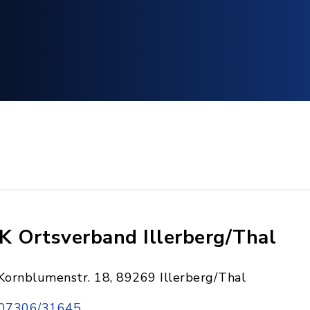
K Ortsverband Illerberg/Thal
Kornblumenstr. 18, 89269 Illerberg/Thal
07306/31645