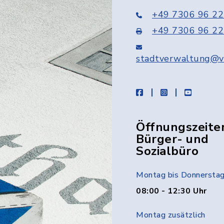
+49 7306 96 22
+49 7306 96 22
stadtverwaltung@v
facebook
instagram
youtube
Öffnungszeite
Bürger- und
Sozialbüro
Montag bis Donnersta
08:00 - 12:30 Uhr
Montag zusätzlich